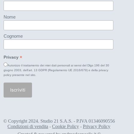
Nome
Cognome
*
Privacy
Autorizzo il trattamento dei miei dati personali ai sensi del Dlgs 196 del 30
giugno 2003, dell'art. 13 GDPR (Regolamento UE 2016/679) e della
privacy
policy
presente nel sito.
© Copyright 2024. Studio 21 S.A.S. - P.IVA 01346090556
Condizioni di vendita
-
Cookie Policy
-
Privacy Policy