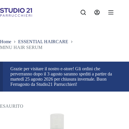
Salta
al
contenuto
Home
ESSENTIAL HAIRCARE
MINU HAIR SERUM
Grazie per visitare il nostro e-store! Gli ordini che
perverranno dopo il 3 agosto saranno spediti a partire da
martedì 25 agosto 2026 per chiusura invernale. Buon
Ferragosto da Studio21 Parrucchieri!
ESAURITO