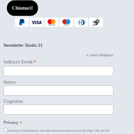
Chiamaci!
Newsletter Studio 21
*
campi obbligatori
*
Indirizzo Email
Nome
Cognome
*
Privacy
Autorizzo il trattamento dei miei dati personali ai sensi del Dlgs 196 del 30