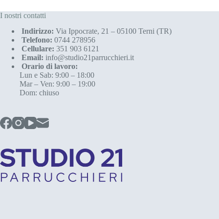
I nostri contatti
Indirizzo:
Via Ippocrate, 21 – 05100 Terni (TR)
Telefono:
0744 278956
Cellulare:
351 903 6121
Email:
info@studio21parrucchieri.it
Orario di lavoro:
Lun e Sab: 9:00 – 18:00
Mar – Ven: 9:00 – 19:00
Dom: chiuso