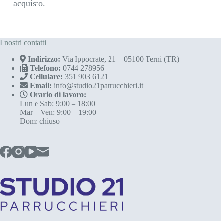
acquisto.
I nostri contatti
Indirizzo:
Via Ippocrate, 21 – 05100 Terni (TR)
Telefono:
0744 278956
Cellulare:
351 903 6121
Email:
info@studio21parrucchieri.it
Orario di lavoro:
Lun e Sab: 9:00 – 18:00
Mar – Ven: 9:00 – 19:00
Dom: chiuso