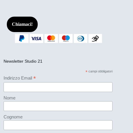
Chiamaci!
Newsletter Studio 21
*
campi obbligatori
*
Indirizzo Email
Nome
Cognome