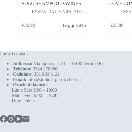
SOLU SHAMPOO DAVINES
LOVE CON
ESSENTIAL HAIRCARE
ESSE
Leggi tutto
€
20.90
€
23.80
I nostri contatti
Indirizzo:
Via Ippocrate, 21 – 05100 Terni (TR)
Telefono:
0744 278956
Cellulare:
351 903 6121
Email:
info@studio21parrucchieri.it
Orario di lavoro:
Lun e Sab: 9:00 – 18:00
Mar – Ven: 9:00 – 19:00
Dom: chiuso