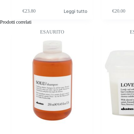
Leggi tutto
€
23.80
€
20.00
Prodotti correlati
ESAURITO
E