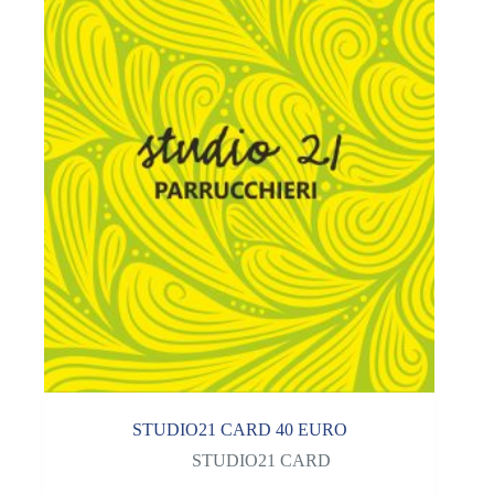
STUDIO21 CARD 40 EURO
STUDIO21 CARD