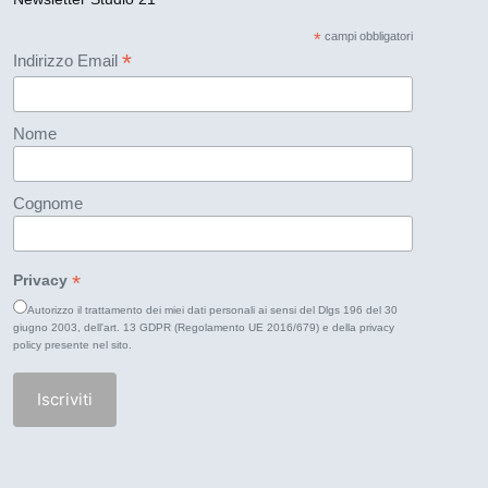
*
campi obbligatori
*
Indirizzo Email
Nome
Cognome
*
Privacy
Autorizzo il trattamento dei miei dati personali ai sensi del Dlgs 196 del 30
giugno 2003, dell'art. 13 GDPR (Regolamento UE 2016/679) e della
privacy
policy
presente nel sito.