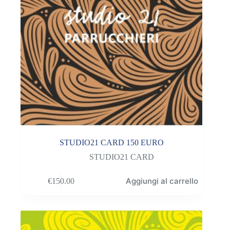
STUDIO21 CARD 150 EURO
STUDIO21 CARD
Aggiungi al carrello
€
150.00