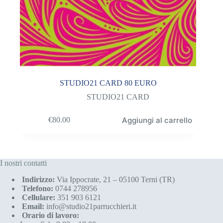
STUDIO21 CARD 80 EURO
STUDIO21 CARD
Aggiungi al carrello
€
80.00
I nostri contatti
Indirizzo:
Via Ippocrate, 21 – 05100 Terni (TR)
Telefono:
0744 278956
Cellulare:
351 903 6121
Email:
info@studio21parrucchieri.it
Orario di lavoro: