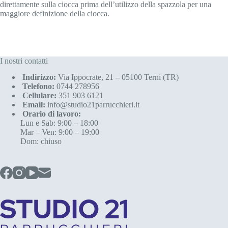
direttamente sulla ciocca prima dell’utilizzo della spazzola per una
maggiore definizione della ciocca.
I nostri contatti
Indirizzo:
Via Ippocrate, 21 – 05100 Terni (TR)
Telefono:
0744 278956
Cellulare:
351 903 6121
Email:
info@studio21parrucchieri.it
Orario di lavoro:
Lun e Sab: 9:00 – 18:00
Mar – Ven: 9:00 – 19:00
Dom: chiuso