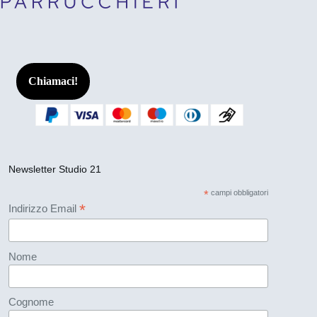
Chiamaci!
Newsletter Studio 21
*
campi obbligatori
*
Indirizzo Email
Nome
Cognome