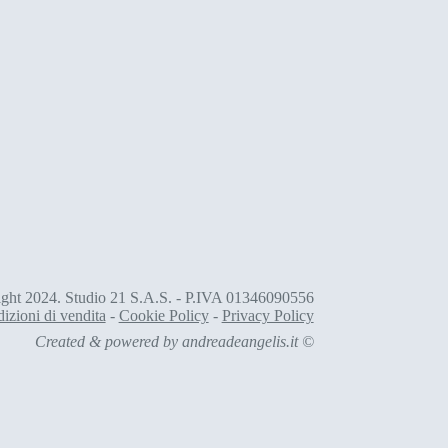
ght 2024. Studio 21 S.A.S. - P.IVA 01346090556
izioni di vendita
-
Cookie Policy
-
Privacy Policy
Created & powered by
andreadeangelis.it
©