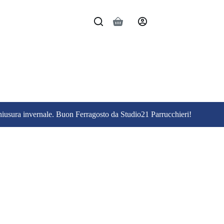
Carrello
 chiusura invernale. Buon Ferragosto da Studio21 Parrucchieri!