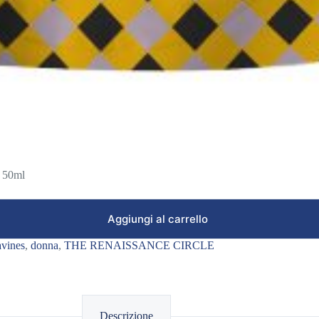
50ml
Aggiungi al carrello
avines
,
donna
,
THE RENAISSANCE CIRCLE
Descrizione