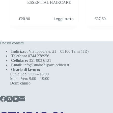
ESSENTIAL HAIRCARE
Leggi tutto
€
20.90
€
37.60
I nostri contatti
Indirizzo:
Via Ippocrate, 21 – 05100 Terni (TR)
Telefono:
0744 278956
Cellulare:
351 903 6121
Email:
info@studio21parrucchieri.it
Orario di lavoro:
Lun e Sab: 9:00 – 18:00
Mar – Ven: 9:00 – 19:00
Dom: chiuso