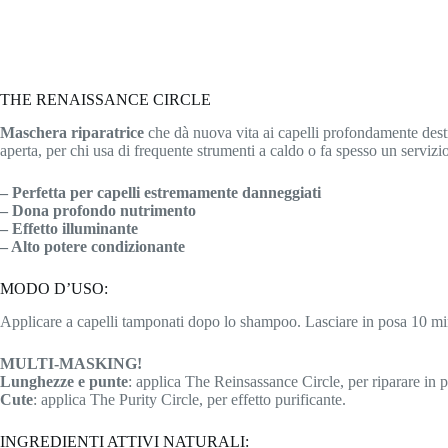
THE RENAISSANCE CIRCLE
Maschera riparatrice
che dà nuova vita ai capelli profondamente destru
aperta, per chi usa di frequente strumenti a caldo o fa spesso un servizi
– Perfetta per capelli estremamente danneggiati
– Dona profondo nutrimento
– Effetto illuminante
– Alto potere condizionante
MODO D’USO:
Applicare a capelli tamponati dopo lo shampoo. Lasciare in posa 10 minut
MULTI-MASKING!
Lunghezze e punte
: applica The Reinsassance Circle, per riparare in p
Cute
: applica The Purity Circle, per effetto purificante.
INGREDIENTI ATTIVI NATURALI: Ar