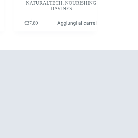
NATURALTECH
,
NOURISHING
DAVINES
Aggiungi al carrello
€
37.80