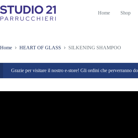
Salta
al
Home
Shop
contenuto
Home
HEART OF GLASS
SILKENING SHAMPOO
Grazie per visitare il nostro e-store! Gli ordini che perverranno 