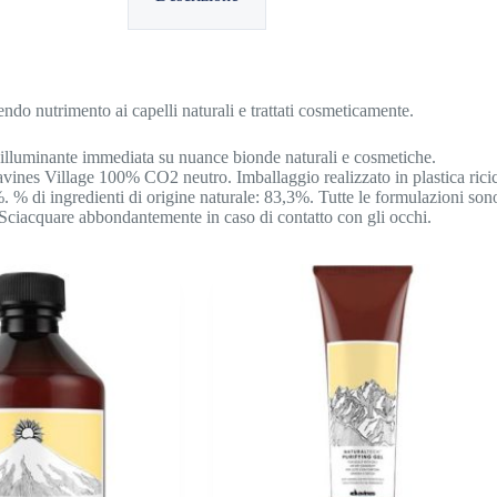
ndo nutrimento ai capelli naturali e trattati cosmeticamente.
illuminante immediata su nuance bionde naturali e cosmetiche.
avines Village 100% CO2 neutro.
Imballaggio realizzato in plastica ric
 % di ingredienti di origine naturale: 83,3%. Tutte le formulazioni sono
Sciacquare abbondantemente in caso di contatto con gli occhi.