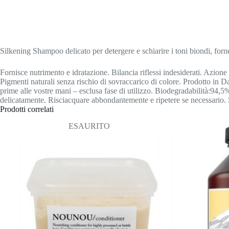
Silkening Shampoo delicato per detergere e schiarire i toni biondi, forne
Fornisce nutrimento e idratazione.
Bilancia riflessi indesiderati.
Azione 
Pigmenti naturali senza rischio di sovraccarico di colore.
Prodotto in D
prime alle vostre mani – esclusa fase di utilizzo.
Biodegradabilità:94,5%.
delicatamente.
Risciacquare abbondantemente e ripetere se necessario.
Prodotti correlati
ESAURITO