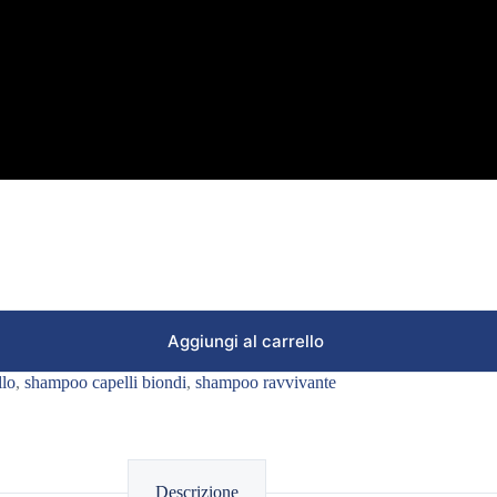
Aggiungi al carrello
llo
,
shampoo capelli biondi
,
shampoo ravvivante
Descrizione