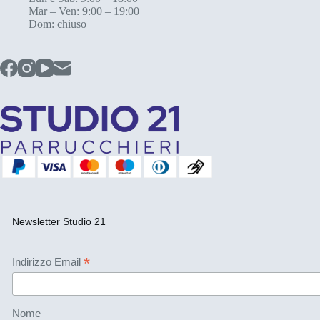
Mar – Ven: 9:00 – 19:00
Dom: chiuso
Newsletter Studio 21
*
Indirizzo Email
Nome