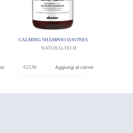
CALMING SHAMPOO DAVINES
NATURALTECH
ello
Aggiungi al carrello
€
22.90