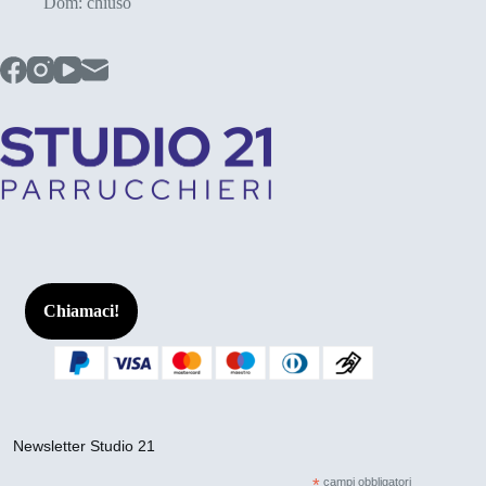
Dom: chiuso
Chiamaci!
Newsletter Studio 21
*
campi obbligatori