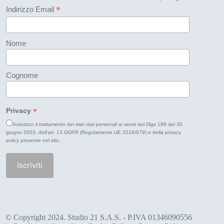
*
Indirizzo Email
Nome
Cognome
*
Privacy
Autorizzo il trattamento dei miei dati personali ai sensi del Dlgs 196 del 30
giugno 2003, dell'art. 13 GDPR (Regolamento UE 2016/679) e della
privacy
policy
presente nel sito.
© Copyright 2024. Studio 21 S.A.S. - P.IVA 01346090556