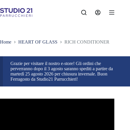
Salta
al
contenuto
Home
HEART OF GLASS
RICH CONDITIONER
Grazie per visitare il nostro e-store! Gli ordini che
perverranno dopo il 3 agosto saranno spediti a partire da
martedì 25 agosto 2026 per chiusura invernale. Buon
Ferragosto da Studio21 Parrucchieri!