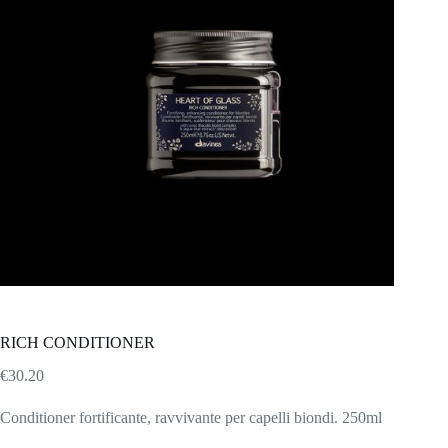
RICH CONDITIONER
€
30.20
Conditioner fortificante, ravvivante per capelli biondi. 250ml