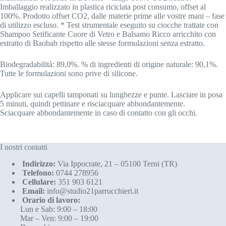
Imballaggio realizzato in plastica riciclata post consumo, offset al
100%. Prodotto offset CO2, dalle materie prime alle vostre mani – fase
di utilizzo escluso. * Test strumentale eseguito su ciocche trattate con
Shampoo Setificante Cuore di Vetro e Balsamo Ricco arricchito con
estratto di Baobab rispetto alle stesse formulazioni senza estratto.
Biodegradabilità: 89,0%. % di ingredienti di origine naturale: 90,1%.
Tutte le formulazioni sono prive di silicone.
Applicare sui capelli tamponati su lunghezze e punte. Lasciare in posa
5 minuti, quindi pettinare e risciacquare abbondantemente.
Sciacquare abbondantemente in caso di contatto con gli occhi.
I nostri contatti
Indirizzo:
Via Ippocrate, 21 – 05100 Terni (TR)
Telefono:
0744 278956
Cellulare:
351 903 6121
Email:
info@studio21parrucchieri.it
Orario di lavoro:
Lun e Sab: 9:00 – 18:00
Mar – Ven: 9:00 – 19:00