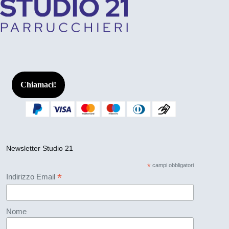
Chiamaci!
Newsletter Studio 21
*
campi obbligatori
*
Indirizzo Email
Nome