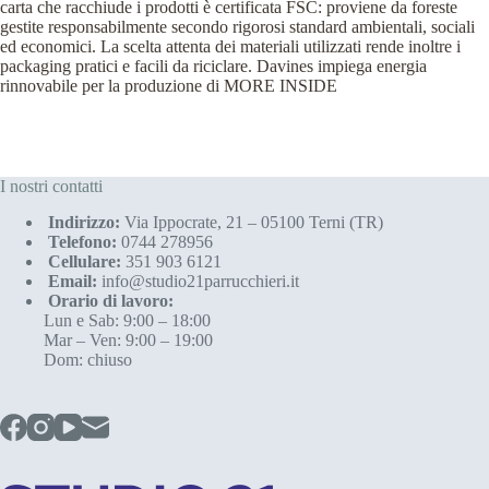
carta che racchiude i prodotti è certificata FSC: proviene da foreste
gestite responsabilmente secondo rigorosi standard ambientali, sociali
ed economici. La scelta attenta dei materiali utilizzati rende inoltre i
packaging pratici e facili da riciclare. Davines impiega energia
rinnovabile per la produzione di MORE INSIDE
I nostri contatti
Indirizzo:
Via Ippocrate, 21 – 05100 Terni (TR)
Telefono:
0744 278956
Cellulare:
351 903 6121
Email:
info@studio21parrucchieri.it
Orario di lavoro:
Lun e Sab: 9:00 – 18:00
Mar – Ven: 9:00 – 19:00
Dom: chiuso