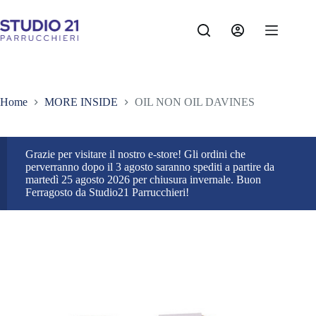
Salta
al
contenuto
Home
MORE INSIDE
OIL NON OIL DAVINES
Grazie per visitare il nostro e-store! Gli ordini che
perverranno dopo il 3 agosto saranno spediti a partire da
martedì 25 agosto 2026 per chiusura invernale. Buon
Ferragosto da Studio21 Parrucchieri!