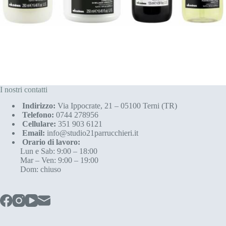
I nostri contatti
Indirizzo:
Via Ippocrate, 21 – 05100 Terni (TR)
Telefono:
0744 278956
Cellulare:
351 903 6121
Email:
info@studio21parrucchieri.it
Orario di lavoro:
Lun e Sab: 9:00 – 18:00
Mar – Ven: 9:00 – 19:00
Dom: chiuso