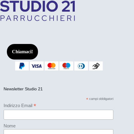
Chiamaci!
Newsletter Studio 21
*
campi obbligatori
*
Indirizzo Email
Nome