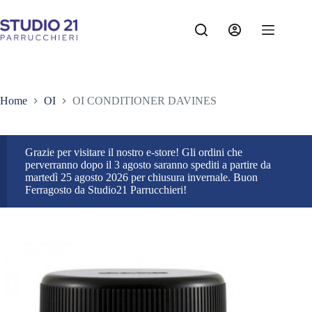
Salta
al
contenuto
Home
OI
OI CONDITIONER DAVINES
Grazie per visitare il nostro e-store! Gli ordini che
perverranno dopo il 3 agosto saranno spediti a partire da
martedì 25 agosto 2026 per chiusura invernale. Buon
Ferragosto da Studio21 Parrucchieri!