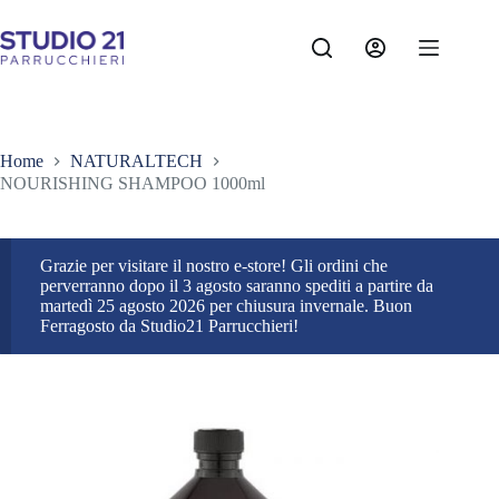
Salta
al
contenuto
Home
NATURALTECH
NOURISHING SHAMPOO 1000ml
Grazie per visitare il nostro e-store! Gli ordini che
perverranno dopo il 3 agosto saranno spediti a partire da
martedì 25 agosto 2026 per chiusura invernale. Buon
Ferragosto da Studio21 Parrucchieri!