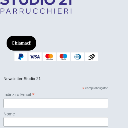
Chiamaci!
Newsletter Studio 21
*
campi obbligatori
*
Indirizzo Email
Nome