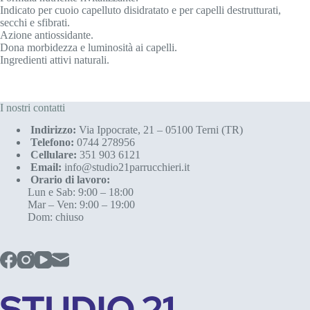
Indicato per cuoio capelluto disidratato e per capelli destrutturati,
secchi e sfibrati.
Azione antiossidante.
Dona morbidezza e luminosità ai capelli.
Ingredienti attivi naturali.
I nostri contatti
Indirizzo:
Via Ippocrate, 21 – 05100 Terni (TR)
Telefono:
0744 278956
Cellulare:
351 903 6121
Email:
info@studio21parrucchieri.it
Orario di lavoro:
Lun e Sab: 9:00 – 18:00
Mar – Ven: 9:00 – 19:00
Dom: chiuso