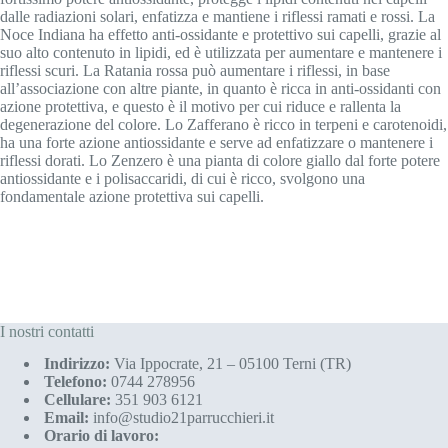
dalle radiazioni solari, enfatizza e mantiene i riflessi ramati e rossi. La
Noce Indiana ha effetto anti-ossidante e protettivo sui capelli, grazie al
suo alto contenuto in lipidi, ed è utilizzata per aumentare e mantenere i
riflessi scuri. La Ratania rossa può aumentare i riflessi, in base
all’associazione con altre piante, in quanto è ricca in anti-ossidanti con
azione protettiva, e questo è il motivo per cui riduce e rallenta la
degenerazione del colore. Lo Zafferano è ricco in terpeni e carotenoidi,
ha una forte azione antiossidante e serve ad enfatizzare o mantenere i
riflessi dorati. Lo Zenzero è una pianta di colore giallo dal forte potere
antiossidante e i polisaccaridi, di cui è ricco, svolgono una
fondamentale azione protettiva sui capelli.
I nostri contatti
Indirizzo:
Via Ippocrate, 21 – 05100 Terni (TR)
Telefono:
0744 278956
Cellulare:
351 903 6121
Email:
info@studio21parrucchieri.it
Orario di lavoro: