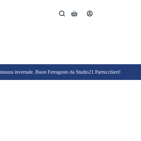
Carrello
 chiusura invernale. Buon Ferragosto da Studio21 Parrucchieri!