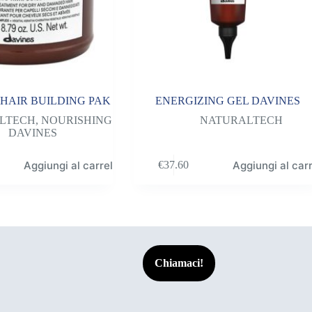
HAIR BUILDING PAK
ENERGIZING GEL DAVINES
LTECH
,
NOURISHING
NATURALTECH
DAVINES
Aggiungi al carrello
Aggiungi al carr
€
37.60
Chiamaci!