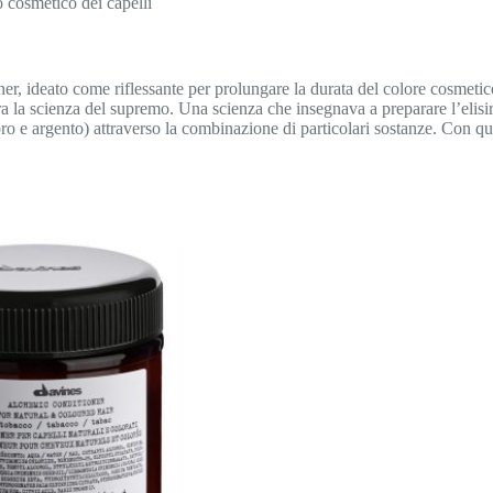
lo cosmetico dei capelli
 ideato come riflessante per prolungare la durata del colore cosmetico e
 la scienza del supremo. Una scienza che insegnava a preparare l’elisi
(oro e argento) attraverso la combinazione di particolari sostanze. Con q