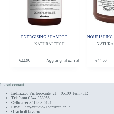
ENERGIZING SHAMPOO
NOURISHING 
NATURALTECH
NATURA
Aggiungi al carrello
€
22.90
€
44.60
I nostri contatti
Indirizzo:
Via Ippocrate, 21 – 05100 Terni (TR)
Telefono:
0744 278956
Cellulare:
351 903 6121
Email:
info@studio21parrucchieri.it
Orario di lavoro: