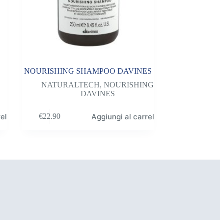
NOURISHING SHAMPOO DAVINES
NATURALTECH
,
NOURISHING
DAVINES
ello
Aggiungi al carrello
€
22.90