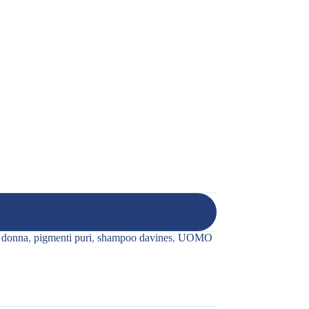
,
donna
,
pigmenti puri
,
shampoo davines
,
UOMO