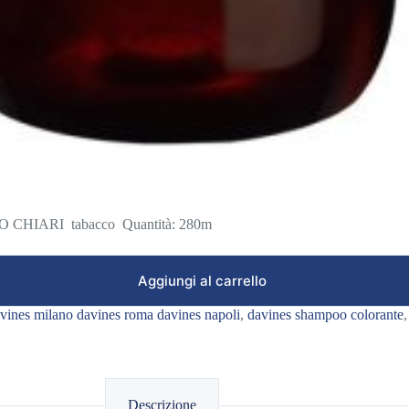
IARI tabacco Quantità: 280m
Aggiungi al carrello
vines milano davines roma davines napoli
,
davines shampoo colorante
Descrizione