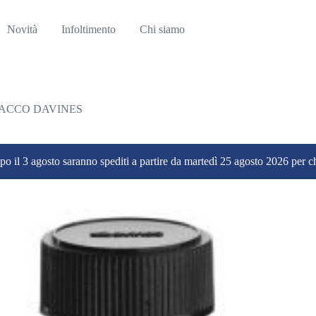
Novità
Infoltimento
Chi siamo
ACCO DAVINES
dopo il 3 agosto saranno spediti a partire da martedì 25 agosto 2026 per