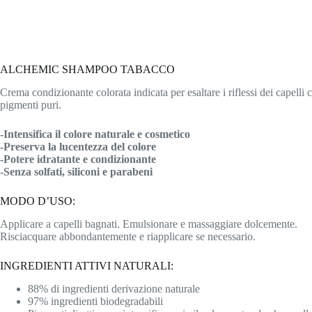
ALCHEMIC SHAMPOO TABACCO
Crema condizionante colorata indicata per esaltare i riflessi dei capell
pigmenti puri.
-Intensifica il colore naturale e cosmetico
-Preserva la lucentezza del colore
-Potere idratante e condizionante
-Senza solfati, siliconi e parabeni
MODO D’USO:
Applicare a capelli bagnati. Emulsionare e massaggiare dolcemente.
Risciacquare abbondantemente e riapplicare se necessario.
INGREDIENTI ATTIVI NATURALI:
88% di ingredienti derivazione naturale
97% ingredienti biodegradabili