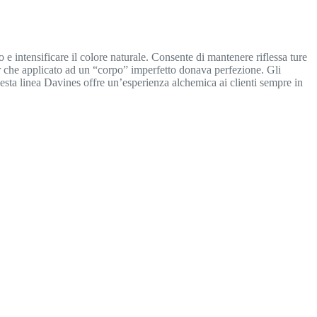
 intensificare il colore naturale. Consente di mantenere riflessa ture
r che applicato ad un “corpo” imperfetto donava perfezione. Gli
uesta linea Davines offre un’esperienza alchemica ai clienti sempre in